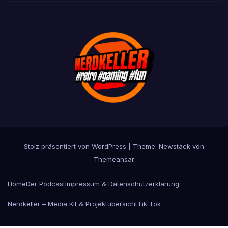
Stolz präsentiert von WordPress
|
Theme:
Newstack
von
Themeansar
Home
Der Podcast
Impressum & Datenschutzerklärung
Nerdkeller – Media Kit & Projektübersicht
Tik Tok