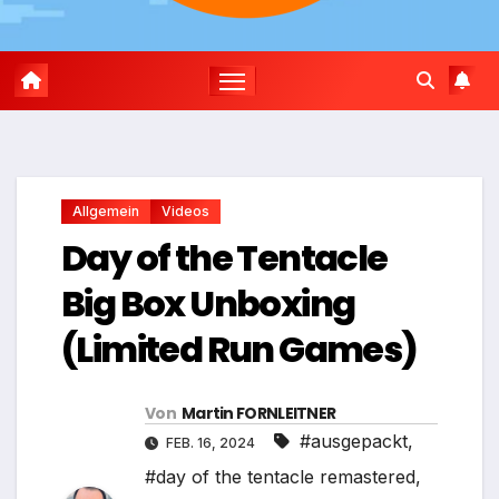
Allgemein
Videos
Day of the Tentacle
Big Box Unboxing
(Limited Run Games)
Von
Martin FORNLEITNER
#ausgepackt
,
FEB. 16, 2024
#day of the tentacle remastered
,