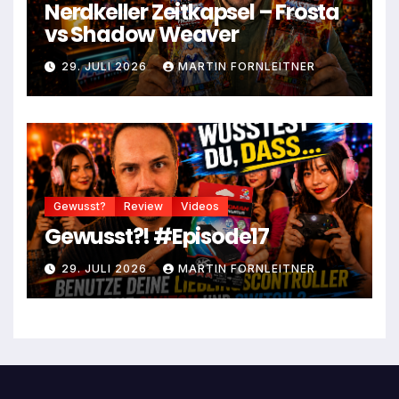
Nerdkeller Zeitkapsel – Frosta
vs Shadow Weaver
29. JULI 2026
MARTIN FORNLEITNER
Gewusst?
Review
Videos
Gewusst?! #Episode17
29. JULI 2026
MARTIN FORNLEITNER