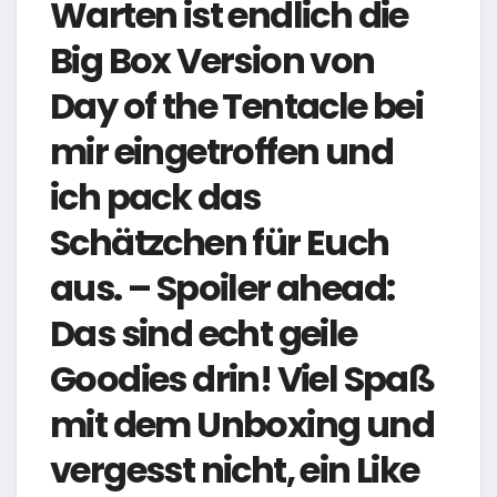
Warten ist endlich die
Big Box Version von
Day of the Tentacle bei
mir eingetroffen und
ich pack das
Schätzchen für Euch
aus. – Spoiler ahead:
Das sind echt geile
Goodies drin! Viel Spaß
mit dem Unboxing und
vergesst nicht, ein Like