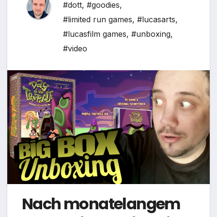
#dott
,
#goodies
,
#limited run games
,
#lucasarts
,
#lucasfilm games
,
#unboxing
,
#video
Nach monatelangem