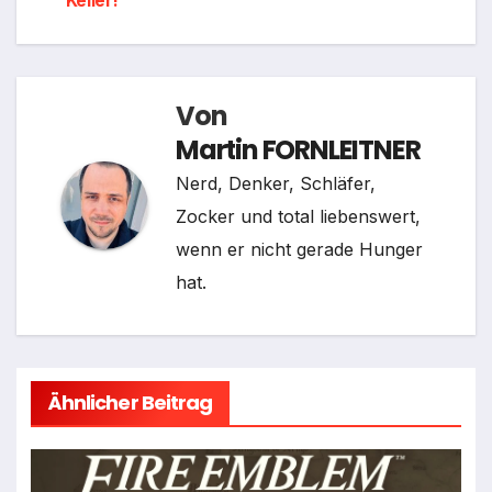
Keller!
Von
Martin FORNLEITNER
Nerd, Denker, Schläfer,
Zocker und total liebenswert,
wenn er nicht gerade Hunger
hat.
Ähnlicher Beitrag