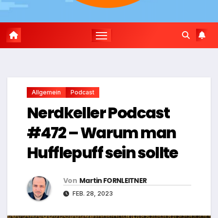
Allgemein
Podcast
Nerdkeller Podcast
#472 – Warum man
Hufflepuff sein sollte
Von
Martin FORNLEITNER
FEB. 28, 2023