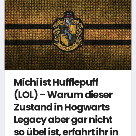
Michi ist Hufflepuff
(LOL) – Warum dieser
Zustand in Hogwarts
Legacy aber gar nicht
so übel ist, erfahrt ihr in