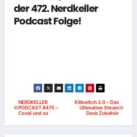
der 472. Nerdkeller
Podcast Folge!
Beitragsnavigation
NERDKELLER
Killswitch 2.0 – Das
PODCAST #475 –
Ultimative Steam
Covid und so
Deck Zubehör