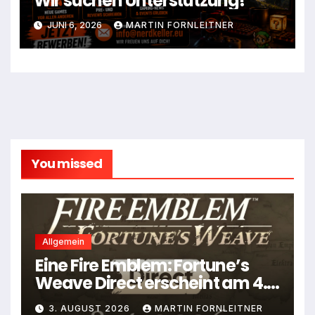
Wir suchen Unterstützung!
JUNI 6, 2026
MARTIN FORNLEITNER
You missed
Allgemein
Eine Fire Emblem: Fortune’s
Weave Direct erscheint am 4.
August
3. AUGUST 2026
MARTIN FORNLEITNER