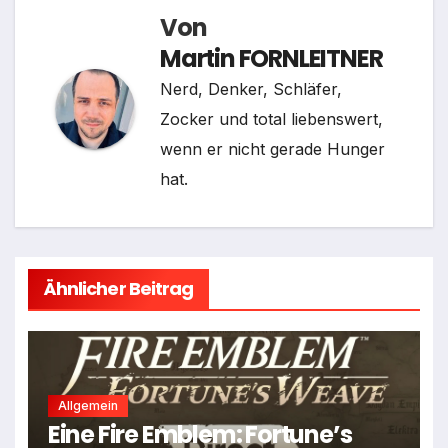
Von
Martin FORNLEITNER
Nerd, Denker, Schläfer,
Zocker und total liebenswert,
wenn er nicht gerade Hunger
hat.
Ähnlicher Beitrag
Allgemein
Eine Fire Emblem: Fortune’s