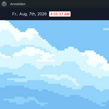
Über
Anmelden
Zum
WordPress
Fr.. Aug. 7th, 2026
4:55:38 AM
Inhalt
springen