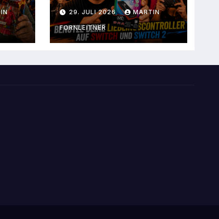
IN
29. JULI 2026
MARTIN
FORNLEITNER