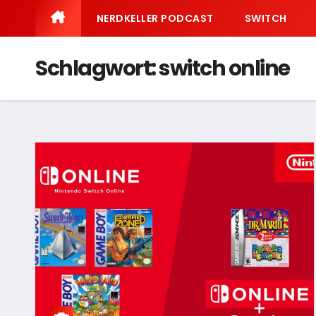
NERDKELLER PODCAST
SWITCH
Schlagwort:
switch online