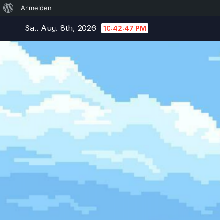
Über
Anmelden
Zum
WordPress
Sa.. Aug. 8th, 2026
10:42:48 PM
Inhalt
springen