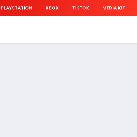
PLAYSTATION
XBOX
TIKTOK
MEDIA KIT