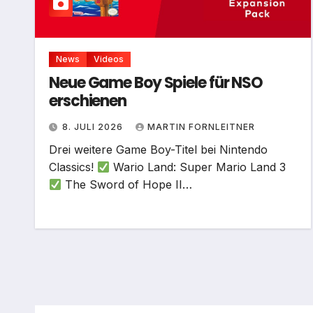
News
Videos
Neue Game Boy Spiele für NSO
erschienen
8. JULI 2026
MARTIN FORNLEITNER
Drei weitere Game Boy-Titel bei Nintendo
Classics!
Wario Land: Super Mario Land 3
The Sword of Hope II…