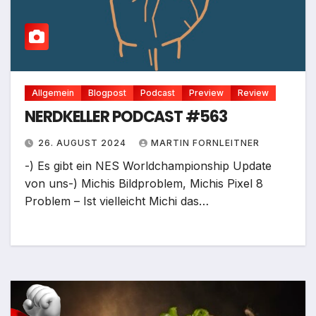
Allgemein
Blogpost
Podcast
Preview
Review
NERDKELLER PODCAST #563
26. AUGUST 2024
MARTIN FORNLEITNER
-) Es gibt ein NES Worldchampionship Update
von uns-) Michis Bildproblem, Michis Pixel 8
Problem – Ist vielleicht Michi das…