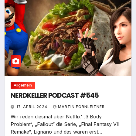
Allgemein
NERDKELLER PODCAST #545
17. APRIL 2024
MARTIN FORNLEITNER
Wir reden diesmal über Netflix’ „3 Body
Problem“, „Fallout“ die Serie, „Final Fantasy VII
Remake“, Lignano und das waren erst…