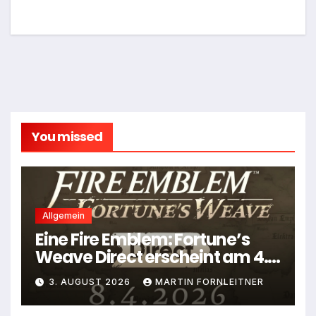
You missed
Allgemein
Eine Fire Emblem: Fortune’s
Weave Direct erscheint am 4.
August
3. AUGUST 2026
MARTIN FORNLEITNER