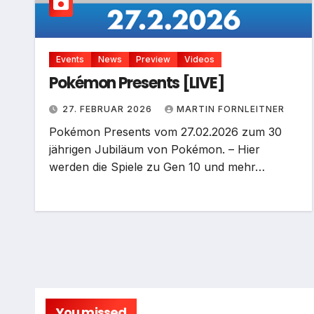
Events
News
Preview
Videos
Pokémon Presents [LIVE]
27. FEBRUAR 2026
MARTIN FORNLEITNER
Pokémon Presents vom 27.02.2026 zum 30
jährigen Jubiläum von Pokémon. – Hier
werden die Spiele zu Gen 10 und mehr…
You missed