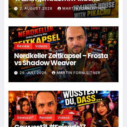
2. AUGUST 2026
MARTIN FORNLEITNER
Review
Videos
Nerdkeller Zeitkapsel – Frosta
vs Shadow Weaver
29. JULI 2026
MARTIN FORNLEITNER
Gewusst?
Review
Videos