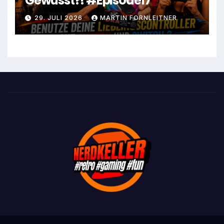
Gewusst?! #Episode17
29. JULI 2026
MARTIN FORNLEITNER