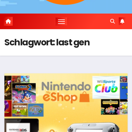
Schlagwort:
last gen