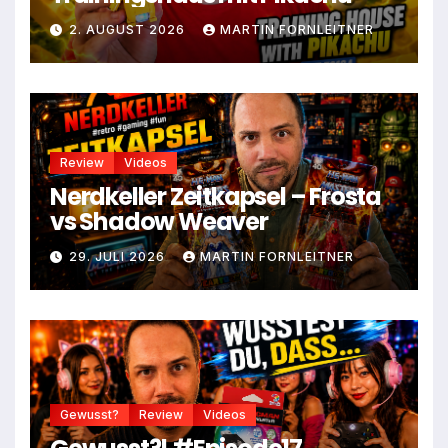
2. AUGUST 2026
MARTIN FORNLEITNER
Review
Videos
Nerdkeller Zeitkapsel – Frosta
vs Shadow Weaver
29. JULI 2026
MARTIN FORNLEITNER
Gewusst?
Review
Videos