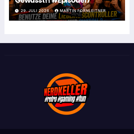
Gewusst?! #Episode17
29. JULI 2026
MARTIN FORNLEITNER