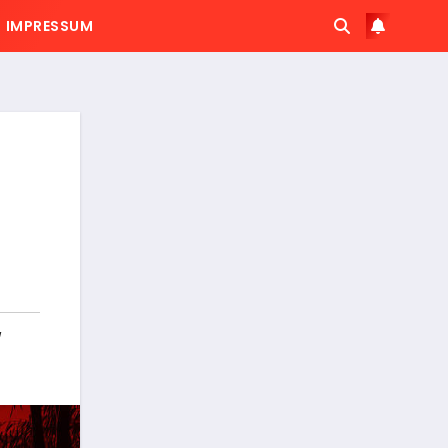
IMPRESSUM
,