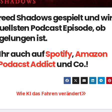
reed Shadows gespielt und wi
tuellsten Podcast Episode, ob
gelungen ist.
Ihr auch auf
Spotify
,
Amazon
Podacst Addict
und Co.!
Wie KI das Fahren verändert